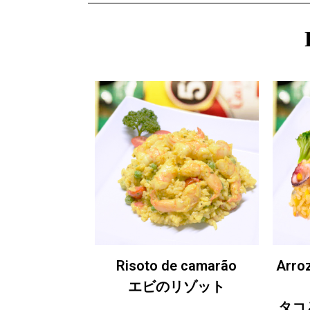
Risoto de camarão
Arro
エビのリゾット
タコ