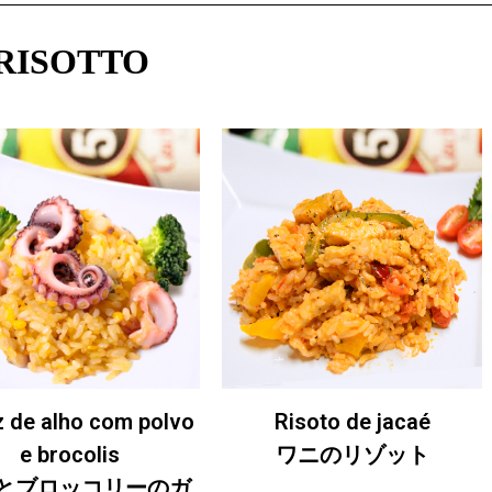
RISOTTO
z de alho com polvo
Risoto de jacaé
e brocolis
ワニのリゾット
とブロッコリーのガ