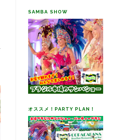
SAMBA SHOW
オススメ！PARTY PLAN！